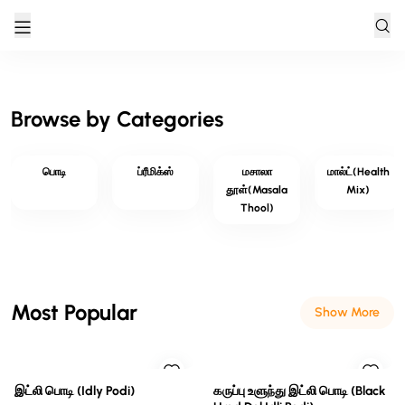
Browse by Categories
பொடி
ப்ரீமிக்ஸ்
மசாலா
மால்ட்(health
தூள்(masala
Mix)
Thool)
Most Popular
Show More
இட்லி பொடி (idly Podi)
கருப்பு உளுந்து இட்லி பொடி (Black